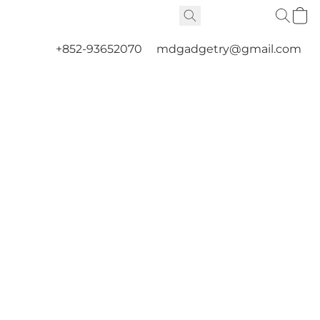
+852-93652070
mdgadgetry@gmail.com