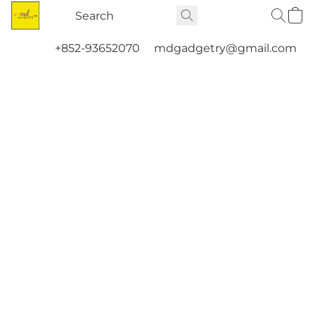
+852-93652070
mdgadgetry@gmail.com