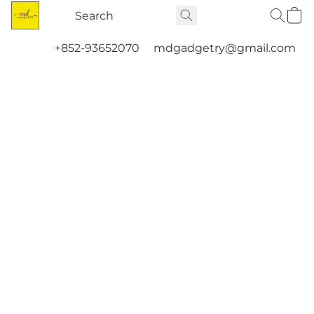
+852-93652070
mdgadgetry@gmail.com