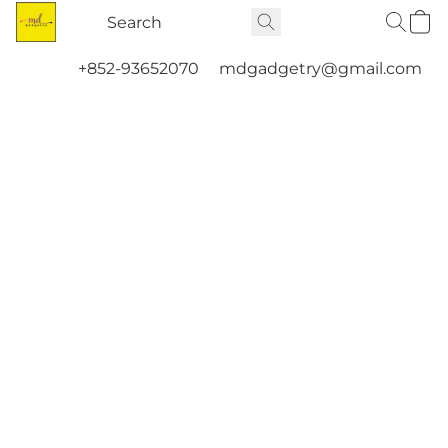
+852-93652070
mdgadgetry@gmail.com