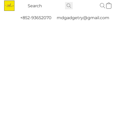
+852-93652070
mdgadgetry@gmail.com