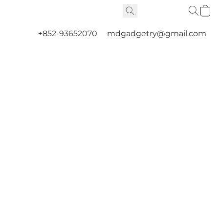
+852-93652070
mdgadgetry@gmail.com