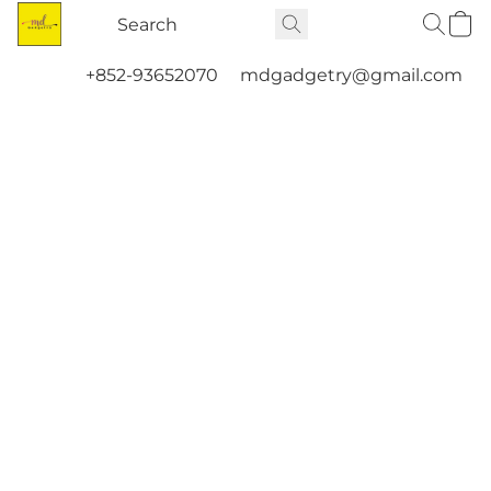
+852-93652070
mdgadgetry@gmail.com