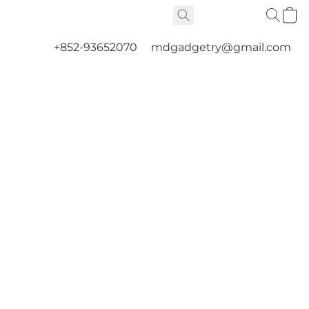
+852-93652070
mdgadgetry@gmail.com