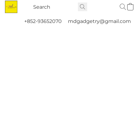
+852-93652070
mdgadgetry@gmail.com