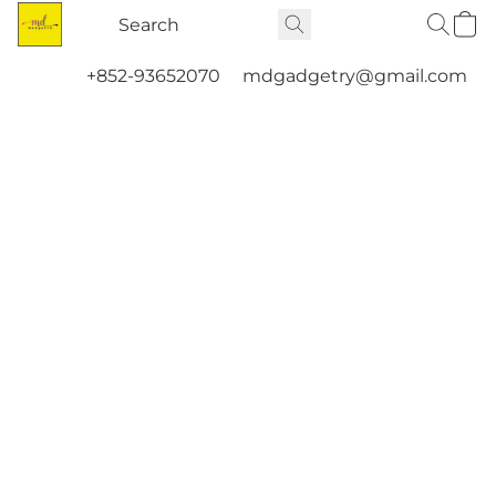
+852-93652070
mdgadgetry@gmail.com