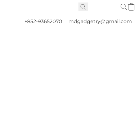
+852-93652070
mdgadgetry@gmail.com