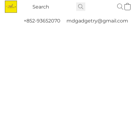
+852-93652070
mdgadgetry@gmail.com