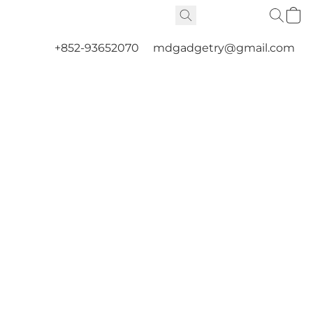
+852-93652070
mdgadgetry@gmail.com