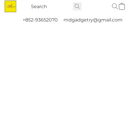
+852-93652070
mdgadgetry@gmail.com