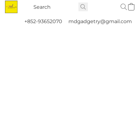
+852-93652070
mdgadgetry@gmail.com