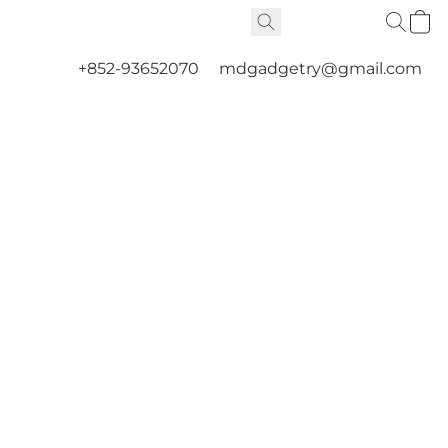
+852-93652070
mdgadgetry@gmail.com