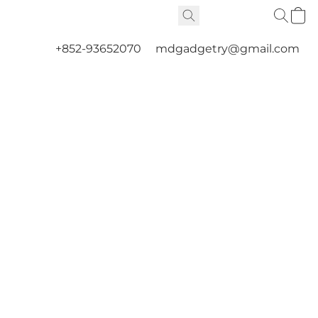
+852-93652070
mdgadgetry@gmail.com