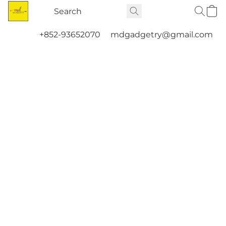
+852-93652070
mdgadgetry@gmail.com