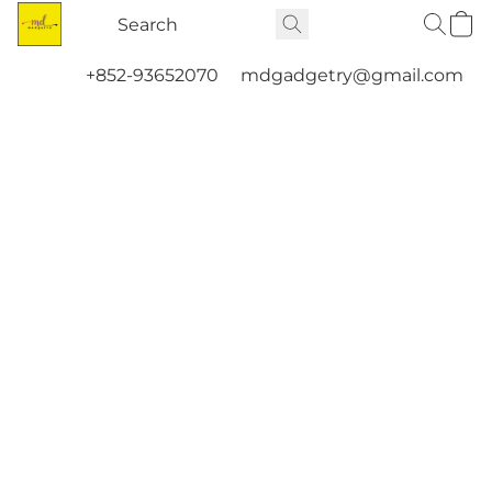
+852-93652070
mdgadgetry@gmail.com