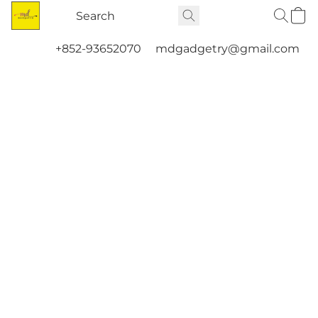
+852-93652070
mdgadgetry@gmail.com