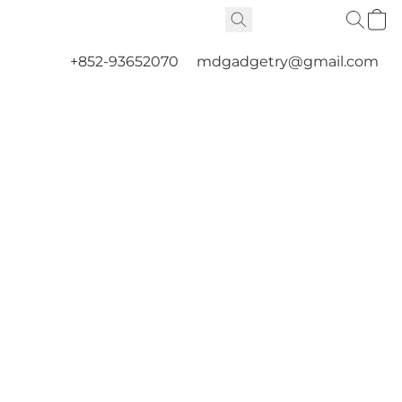
+852-93652070
mdgadgetry@gmail.com