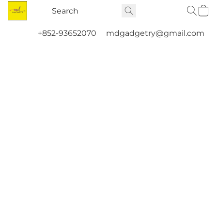
+852-93652070
mdgadgetry@gmail.com