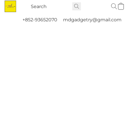
+852-93652070
mdgadgetry@gmail.com