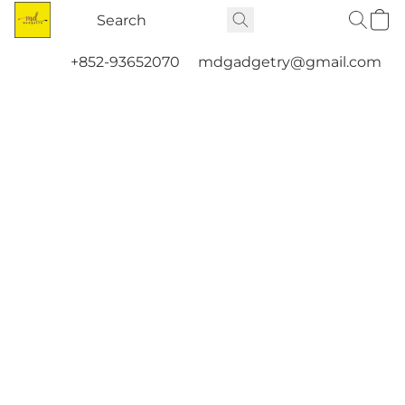
+852-93652070
mdgadgetry@gmail.com