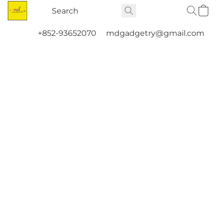
+852-93652070
mdgadgetry@gmail.com