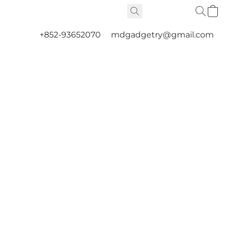
+852-93652070
mdgadgetry@gmail.com