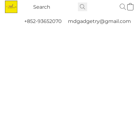
+852-93652070
mdgadgetry@gmail.com