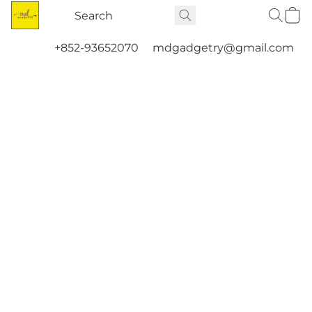
+852-93652070
mdgadgetry@gmail.com