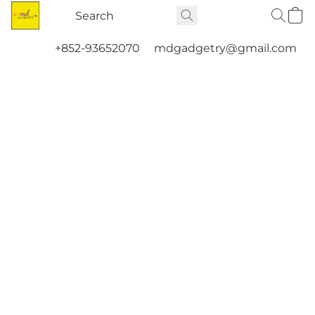
+852-93652070
mdgadgetry@gmail.com