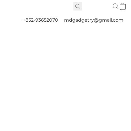
+852-93652070
mdgadgetry@gmail.com