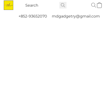
+852-93652070
mdgadgetry@gmail.com