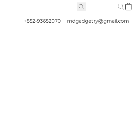
+852-93652070
mdgadgetry@gmail.com