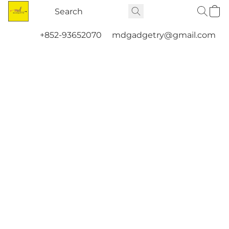
+852-93652070
mdgadgetry@gmail.com