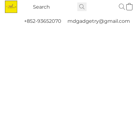
+852-93652070
mdgadgetry@gmail.com