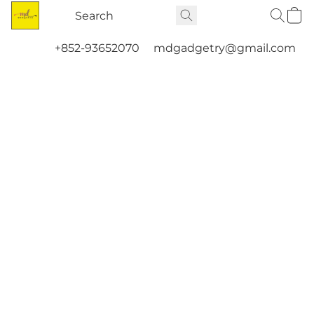
+852-93652070
mdgadgetry@gmail.com