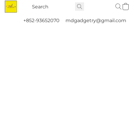
+852-93652070
mdgadgetry@gmail.com