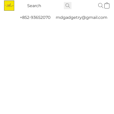
+852-93652070
mdgadgetry@gmail.com