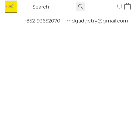
+852-93652070
mdgadgetry@gmail.com