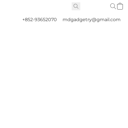
+852-93652070
mdgadgetry@gmail.com