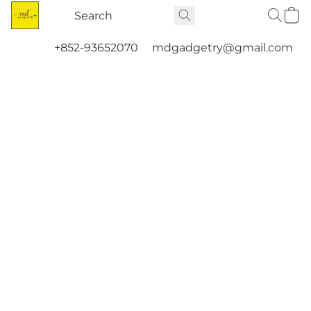
+852-93652070
mdgadgetry@gmail.com