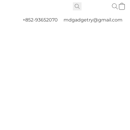
+852-93652070
mdgadgetry@gmail.com