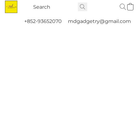
+852-93652070
mdgadgetry@gmail.com