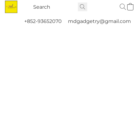
+852-93652070
mdgadgetry@gmail.com