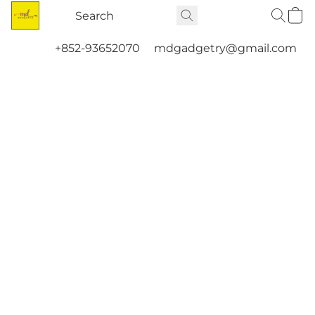
+852-93652070
mdgadgetry@gmail.com