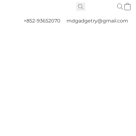
+852-93652070
mdgadgetry@gmail.com