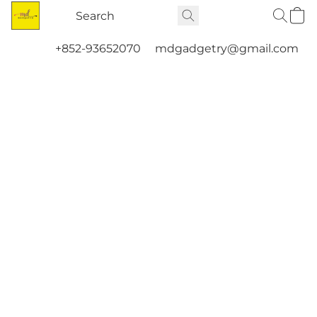
+852-93652070
mdgadgetry@gmail.com