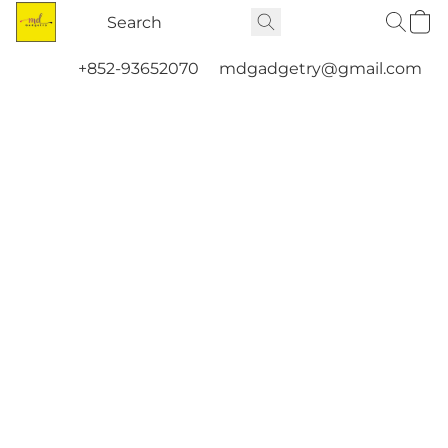
+852-93652070
mdgadgetry@gmail.com