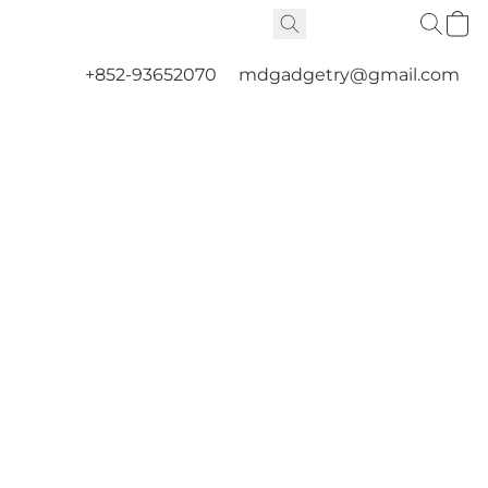
+852-93652070
mdgadgetry@gmail.com