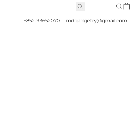
+852-93652070
mdgadgetry@gmail.com