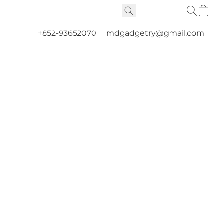
+852-93652070
mdgadgetry@gmail.com